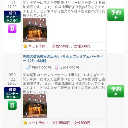
(土)
間」を第一に考えた空間作りとサービスを提供する宿
17:30
泊施設です。 また、京成成田駅より徒歩5分とアクセ
スもよく、ビジネスから観光まで様々な目的の方に利
用されています。
ネット予約： 男性5500円、女性500円
理想の彼氏彼女の出会い♪社会人プレミアムパーティ
ー【25～43歳】
男性6,000円、
女性3,000円
9/19
※会場案内：センターホテル成田1は「やすらぎの空
(土)
間」を第一に考えた空間作りとサービスを提供する宿
19:00
泊施設です。 また、京成成田駅より徒歩5分とアクセ
スもよく、ビジネスから観光まで様々な目的の方に利
用されています。
ネット予約： 男性5500円、女性500円