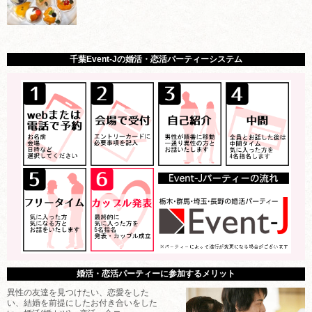
千葉Event-Jの婚活・恋活パーティーシステム
婚活・恋活パーティーに参加するメリット
異性の友達を見つけたい、恋愛をした
い、結婚を前提にしたお付き合いをした