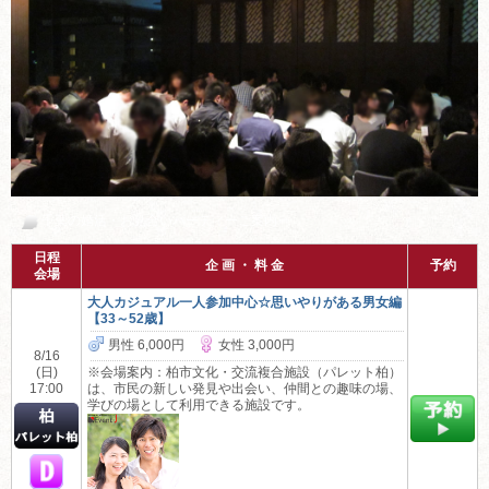
千葉の婚活・お見合いパーティーご案内
日程
企 画 ・ 料 金
予約
会場
大人カジュアル一人参加中心☆思いやりがある男女編
【33～52歳】
男性 6,000円
女性 3,000円
8/16
(日)
※会場案内：柏市文化・交流複合施設（パレット柏）
17:00
は、市民の新しい発見や出会い、仲間との趣味の場、
学びの場として利用できる施設です。