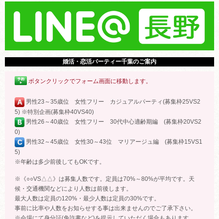
婚活・恋活パーティー千葉のご案内
ボタンクリックでフォーム画面に移動します。
男性23～35歳位 女性フリー カジュアルパーティ(募集枠25VS2
5) ※特別企画(募集枠40VS40)
男性26～40歳位 女性フリー 30代中心適齢期編 (募集枠20VS2
0)
男性32～45歳位 女性30～43位 マリアージュ編 (募集枠15VS1
5)
※年齢は多少前後してもOKです。
※《○○VS△△》は募集人数です。定員は70%～80%が平均です。天
候・交通機関などにより人数は前後します。
最大人数は定員の120%・最少人数は定員の30%です。
事前に比率や人数をお知らせする事は出来ませんのでご了承下さい。
※会場にて身分証(免許書など)を提示していただく場合もあります。