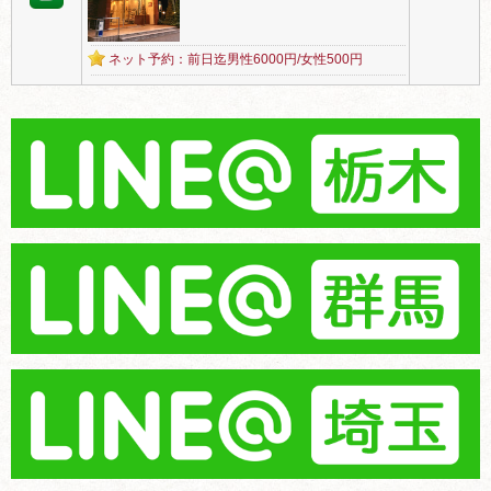
ネット予約：前日迄男性6000円/女性500円