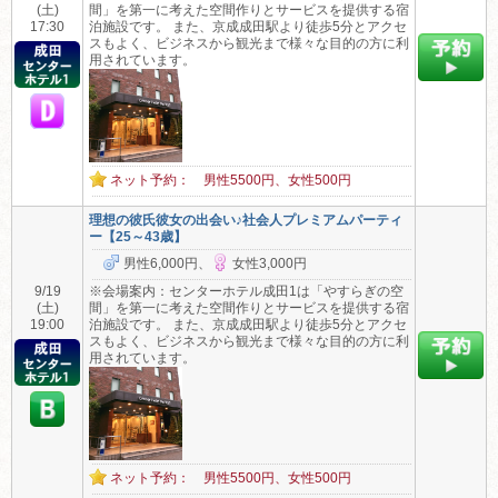
(土)
間」を第一に考えた空間作りとサービスを提供する宿
17:30
泊施設です。 また、京成成田駅より徒歩5分とアクセ
スもよく、ビジネスから観光まで様々な目的の方に利
用されています。
ネット予約： 男性5500円、女性500円
理想の彼氏彼女の出会い♪社会人プレミアムパーティ
ー【25～43歳】
男性6,000円、
女性3,000円
9/19
※会場案内：センターホテル成田1は「やすらぎの空
(土)
間」を第一に考えた空間作りとサービスを提供する宿
19:00
泊施設です。 また、京成成田駅より徒歩5分とアクセ
スもよく、ビジネスから観光まで様々な目的の方に利
用されています。
ネット予約： 男性5500円、女性500円