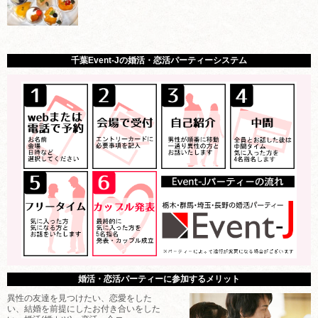
千葉Event-Jの婚活・恋活パーティーシステム
婚活・恋活パーティーに参加するメリット
異性の友達を見つけたい、恋愛をした
い、結婚を前提にしたお付き合いをした