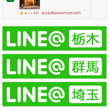
ネット予約：前日迄男性6000円/女性500円