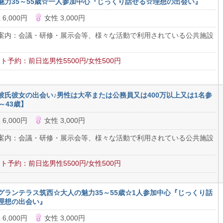
魅力35～55歳☆一人参加中心『じっくり話せる☆理想の出会い』
 6,000円
女性 3,000円
案内：会議・研修・展示会等、様々な活動で利用されている公共施設
ト予約：前日迄男性5500円/女性500円
彼氏彼女の出会い♪男性は大卒または公務員又は400万以上又は1名参
～43歳】
 6,000円
女性 3,000円
案内：会議・研修・展示会等、様々な活動で利用されている公共施設
ト予約：前日迄男性5500円/女性500円
グランテラス筑西☆大人の魅力35～55歳☆1人参加中心『じっくり話
理想の出会い』
 6,000円
女性 3,000円