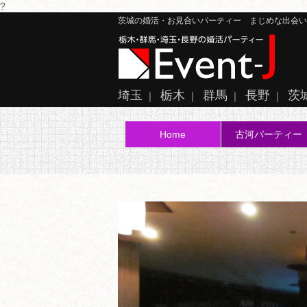
?
茨城の婚活・お見合いパーティー まじめな出会い、大
埼玉
栃木
群馬
長野
茨
｜
｜
｜
｜
Home
古河パーティー