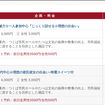
企 画 ・ 料 金
魅力☆一人参加中心『じっくり話せる☆理想の出会い』
 6,000円
女性 3,000円
案内：つくば市民ホールやたべは文化の振興や教養の向上、市民福祉
に資することを目的とした施設です。
ト予約：前日迄男性5500円/女性500円
30代中心☆理想の彼氏彼女の出会い♪特選スイーツ付
 6,000円
女性 3,000円
案内：つくば市民ホールやたべは文化の振興や教養の向上、市民福祉
に資することを目的とした施設です。
ト予約：前日迄男性5500円/女性500円