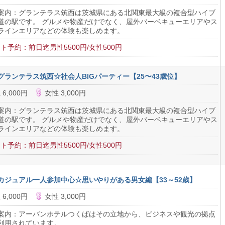
案内：グランテラス筑西は茨城県にある北関東最大級の複合型ハイブ
道の駅です。 グルメや物産だけでなく、屋外バーベキューエリアやス
ラインエリアなどの体験も楽しめます。
ト予約：前日迄男性5500円/女性500円
グランテラス筑西☆社会人BIGパーティー【25〜43歳位】
 6,000円
女性 3,000円
案内：グランテラス筑西は茨城県にある北関東最大級の複合型ハイブ
道の駅です。 グルメや物産だけでなく、屋外バーベキューエリアやス
ラインエリアなどの体験も楽しめます。
ト予約：前日迄男性5500円/女性500円
カジュアル一人参加中心☆思いやりがある男女編【33～52歳】
 6,000円
女性 3,000円
案内：アーバンホテルつくばはその立地から、ビジネスや観光の拠点
利用されています。