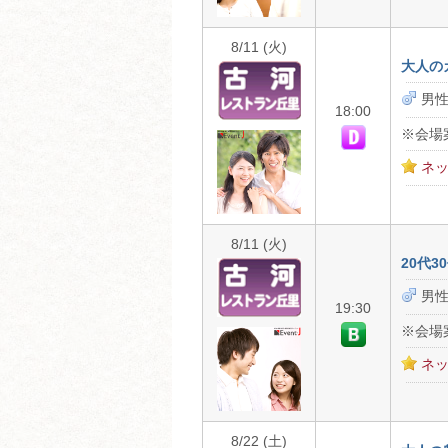
8/11 (火)
大人の
男性
18:00
※会場
ネッ
8/11 (火)
20代
男性
19:30
※会場
ネッ
8/22 (土)