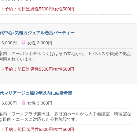
ト予約：前日迄男性5500円/女性500円
30代中心♪気軽カジュアル恋活パーティー
 6,000円
女性 3,000円
案内：アーバンホテルつくばはその立地から、ビジネスや観光の拠点
利用されています。
ト予約：前日迄男性5500円/女性500円
40代マリアージュ編!2年以内に結婚希望
 6,000円
女性 3,000円
案内：ワークプラザ勝田は、多目的ホールから大中会議室・料理室な
な目的・ニーズに対応した公共施設です。
ト予約：前日迄男性5500円/女性500円