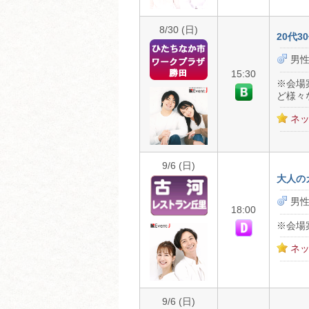
8/30 (日)
20代
男性
15:30
※会場
ど様々
ネッ
9/6 (日)
大人の
男性
18:00
※会場
ネッ
9/6 (日)