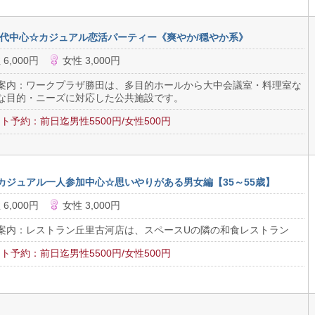
30代中心☆カジュアル恋活パーティー《爽やか/穏やか系》
 6,000円
女性 3,000円
案内：ワークプラザ勝田は、多目的ホールから大中会議室・料理室な
な目的・ニーズに対応した公共施設です。
ト予約：前日迄男性5500円/女性500円
カジュアル一人参加中心☆思いやりがある男女編【35～55歳】
 6,000円
女性 3,000円
案内：レストラン丘里古河店は、スペースUの隣の和食レストラン
ト予約：前日迄男性5500円/女性500円