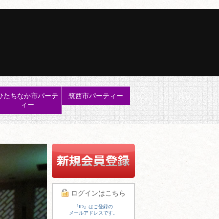
ひたちなか市パーテ
筑西市パーティー
ィー
ログインはこちら
『ID』はご登録の
メールアドレスです。