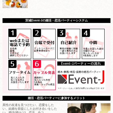
茨城Event-Jの婚活・恋活パーティーシステム
婚活・恋活パーティーに参加するメリット
異性の友達を見つけたい、恋愛をした
い、結婚を前提にしたお付き合いをした
い、婚活(婚カツ)、恋活、合コ