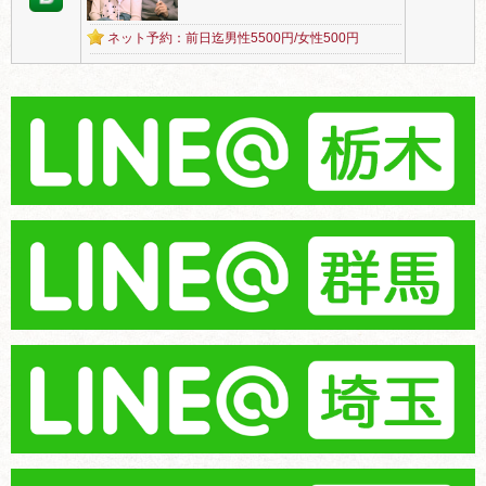
ネット予約：前日迄男性5500円/女性500円