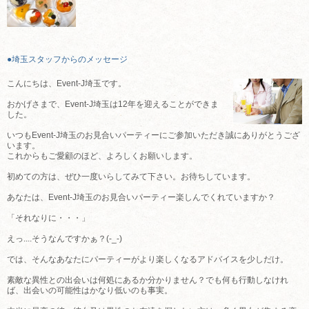
●埼玉スタッフからのメッセージ
こんにちは、Event-J埼玉です。
おかげさまで、Event-J埼玉は12年を迎えることができま
した。
いつもEvent-J埼玉のお見合いパーティーにご参加いただき誠にありがとうござ
います。
これからもご愛顧のほど、よろしくお願いします。
初めての方は、ぜひ一度いらしてみて下さい。お待ちしています。
あなたは、Event-J埼玉のお見合いパーティー楽しんでくれていますか？
「それなりに・・・」
えっ....そうなんですかぁ？(-_-)
では、そんなあなたにパーティーがより楽しくなるアドバイスを少しだけ。
素敵な異性との出会いは何処にあるか分かりません？でも何も行動しなけれ
ば、出会いの可能性はかなり低いのも事実。