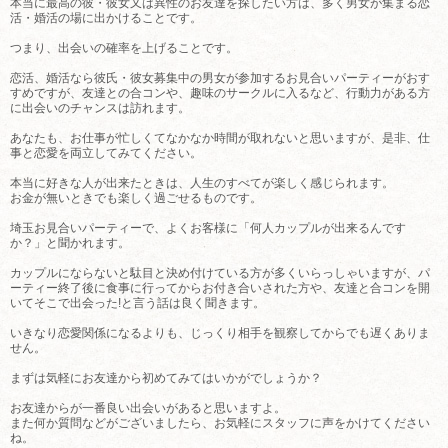
本当に最高の彼・彼女又は異性のお友達を探したい方は、多く男女が集まる恋
活・婚活の場に出かけることです。
つまり、出会いの確率を上げることです。
恋活、婚活なら彼氏・彼女募集中の男女が参加するお見合いパーティーがおす
すめですが、友達との合コンや、趣味のサークルに入るなど、行動力がある方
に出会いのチャンスは訪れます。
あなたも、お仕事が忙しくてなかなか時間が取れないと思いますが、是非、仕
事と恋愛を両立してみてください。
本当に好きな人が出来たときは、人生のすべてが楽しく感じられます。
お金が無いときでも楽しく過ごせるものです。
埼玉お見合いパーティーで、よくお客様に「何人カップルが出来るんです
か？」と聞かれます。
カップルにならないと駄目と決め付けている方が多くいらっしゃいますが、パ
ーティー終了後に食事に行ってからお付き合いされた方や、友達と合コンを開
いてそこで出会った!と言う話は良く聞きます。
いきなり恋愛関係になるよりも、じっくり相手を観察してからでも遅くありま
せん。
まずは気軽にお友達から初めてみてはいかがでしょうか？
お友達からが一番良い出会いがあると思いますよ。
また何か質問などがございましたら、お気軽にスタッフに声をかけてください
ね。