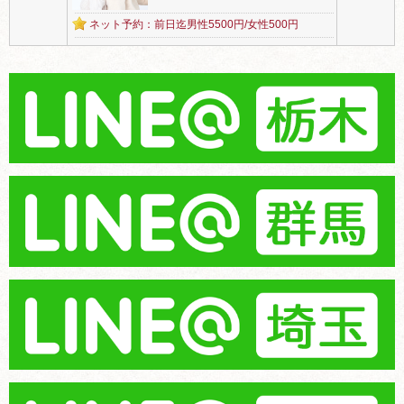
ネット予約：前日迄男性5500円/女性500円