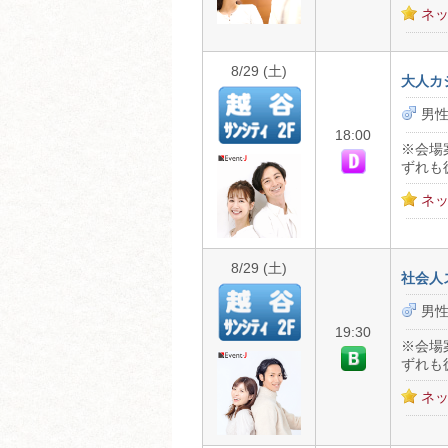
ネッ
8/29 (土)
大人カ
男性
18:00
※会場
ずれも
ネッ
8/29 (土)
社会人
男性
19:30
※会場
ずれも
ネッ