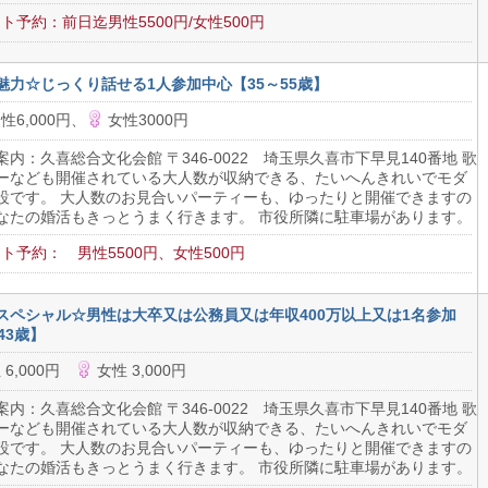
ト予約：前日迄男性5500円/女性500円
魅力☆じっくり話せる1人参加中心【35～55歳】
性6,000円、
女性3000円
案内：久喜総合文化会館 〒346-0022 埼玉県久喜市下早見140番地 歌
ーなども開催されている大人数が収納できる、たいへんきれいでモダ
設です。 大人数のお見合いパーティーも、ゆったりと開催できますの
なたの婚活もきっとうまく行きます。 市役所隣に駐車場があります。
ト予約： 男性5500円、女性500円
スペシャル☆男性は大卒又は公務員又は年収400万以上又は1名参加
43歳】
 6,000円
女性 3,000円
案内：久喜総合文化会館 〒346-0022 埼玉県久喜市下早見140番地 歌
ーなども開催されている大人数が収納できる、たいへんきれいでモダ
設です。 大人数のお見合いパーティーも、ゆったりと開催できますの
なたの婚活もきっとうまく行きます。 市役所隣に駐車場があります。