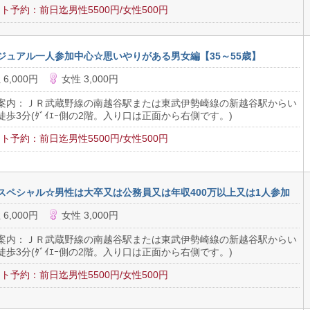
ト予約：前日迄男性5500円/女性500円
ジュアル一人参加中心☆思いやりがある男女編【35～55歳】
 6,000円
女性 3,000円
案内：ＪＲ武蔵野線の南越谷駅または東武伊勢崎線の新越谷駅からい
徒歩3分(ﾀﾞｲｴｰ側の2階。入り口は正面から右側です。)
ト予約：前日迄男性5500円/女性500円
スペシャル☆男性は大卒又は公務員又は年収400万以上又は1人参加
 6,000円
女性 3,000円
案内：ＪＲ武蔵野線の南越谷駅または東武伊勢崎線の新越谷駅からい
徒歩3分(ﾀﾞｲｴｰ側の2階。入り口は正面から右側です。)
ト予約：前日迄男性5500円/女性500円