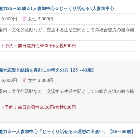
魅力35～55歳☆1人参加中心☆じっくり話せる1人参加中心
 6,000円
女性 3,000円
案内：文化的活動など、交流する生活空間としての総合交流の拠点施
ト予約：前日迄男性5500円/女性500円
編☆恋愛と結婚を真剣にお考えの方【25～43歳】
 6,000円
女性 3,000円
案内：文化的活動など、交流する生活空間としての総合交流の拠点施
ト予約：前日迄男性5500円/女性500円
魅力☆一人参加中心『じっくり話せる☆理想の出会い』【35～55歳】