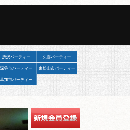
所沢パーティー
久喜パーティー
深谷市パーティー
東松山市パーティー
草加市パーティー