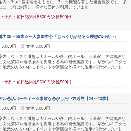
案内：3つの基本理念をもとに、7つの機能を有した複合施設です。 多
なニーズに対応し、様々な団体が利用しています。
ト予約：前日迄男性5500円/女性500円
魅力35～55歳☆一人参加中心『じっくり話せる☆理想の出会い』
 6,000円
女性 3,000円
案内：ウェスタ川越は大ホールや多目的ホール、会議室、学習施設な
な文化芸術や地域振興を促進する為の複合施設です。 駅からのアクセ
く地元の方を中心にイベントや講演など様々な催事が行われていま
ト予約：前日迄男性5500円/女性500円
アル恋活パーティー☆素敵な恋がしたい方必見【24～43歳】
 6,000円
女性 3,000円
案内：ウェスタ川越は大ホールや多目的ホール、会議室、学習施設な
な文化芸術や地域振興を促進する為の複合施設です。 駅からのアクセ
く地元の方を中心にイベントや講演など様々な催事が行われていま