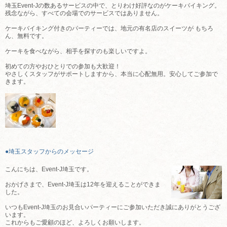
埼玉Event-Jの数あるサービスの中で、とりわけ好評なのがケーキバイキング。
残念ながら、すべての会場でのサービスではありません。
ケーキバイキング付きのパーティーでは、地元の有名店のスイーツが もちろ
ん、無料です。
ケーキを食べながら、相手を探すのも楽しいですよ。
初めての方やおひとりでの参加も大歓迎！
やさしくスタッフがサポートしますから、本当に心配無用。安心してご参加で
きます。
●埼玉スタッフからのメッセージ
こんにちは、Event-J埼玉です。
おかげさまで、Event-J埼玉は12年を迎えることができま
した。
いつもEvent-J埼玉のお見合いパーティーにご参加いただき誠にありがとうござ
います。
これからもご愛顧のほど、よろしくお願いします。