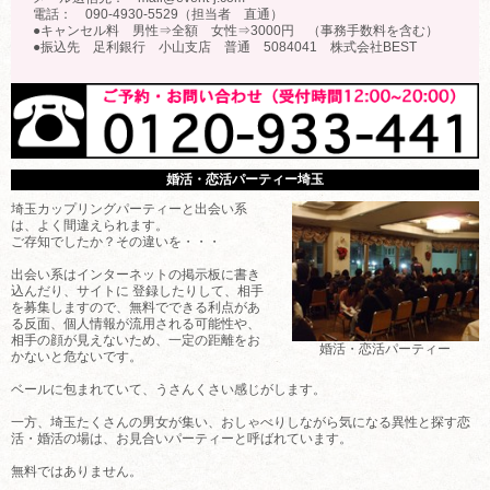
電話： 090-4930-5529（担当者 直通）
●キャンセル料 男性⇒全額 女性⇒3000円 （事務手数料を含む）
●振込先 足利銀行 小山支店 普通 5084041 株式会社BEST
婚活・恋活パーティー埼玉
埼玉カップリングパーティーと出会い系
は、よく間違えられます。
ご存知でしたか？その違いを・・・
出会い系はインターネットの掲示板に書き
込んだり、サイトに 登録したりして、相手
を募集しますので、無料でできる利点があ
る反面、個人情報が流用される可能性や、
相手の顔が見えないため、一定の距離をお
婚活・恋活パーティー
かないと危ないです。
ベールに包まれていて、うさんくさい感じがします。
一方、埼玉たくさんの男女が集い、おしゃべりしながら気になる異性と探す恋
活・婚活の場は、お見合いパーティーと呼ばれています。
無料ではありません。