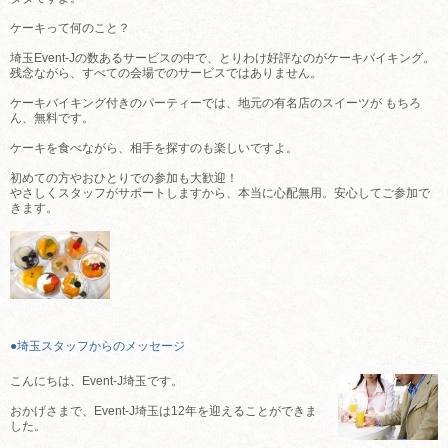
ケーキって何のこと？
埼玉Event-Jの数あるサービスの中で、とりわけ好評なのがケーキバイキング。
残念ながら、すべての会場でのサービスではありません。
ケーキバイキング付きのパーティーでは、地元の有名店のスイーツが もちろ
ん、無料です。
ケーキを食べながら、相手を探すのも楽しいですよ。
初めての方やおひとりでの参加も大歓迎！
やさしくスタッフがサポートしますから、本当に心配無用。安心してご参加で
きます。
●埼玉スタッフからのメッセージ
こんにちは、Event-J埼玉です。
おかげさまで、Event-J埼玉は12年を迎えることができま
した。