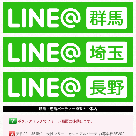
婚活・恋活パーティー埼玉のご案内
ボタンクリックでフォーム画面に移動します。
男性23～35歳位 女性フリー カジュアルパーティ(募集枠25VS2