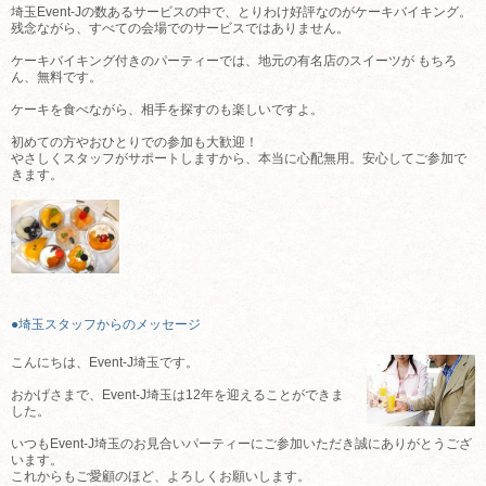
埼玉Event-Jの数あるサービスの中で、とりわけ好評なのがケーキバイキング。
残念ながら、すべての会場でのサービスではありません。
ケーキバイキング付きのパーティーでは、地元の有名店のスイーツが もちろ
ん、無料です。
ケーキを食べながら、相手を探すのも楽しいですよ。
初めての方やおひとりでの参加も大歓迎！
やさしくスタッフがサポートしますから、本当に心配無用。安心してご参加で
きます。
●埼玉スタッフからのメッセージ
こんにちは、Event-J埼玉です。
おかげさまで、Event-J埼玉は12年を迎えることができま
した。
いつもEvent-J埼玉のお見合いパーティーにご参加いただき誠にありがとうござ
います。
これからもご愛顧のほど、よろしくお願いします。