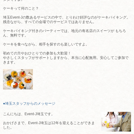
ケーキって何のこと？
埼玉Event-Jの数あるサービスの中で、とりわけ好評なのがケーキバイキング。
残念ながら、すべての会場でのサービスではありません。
ケーキバイキング付きのパーティーでは、地元の有名店のスイーツが もちろ
ん、無料です。
ケーキを食べながら、相手を探すのも楽しいですよ。
初めての方やおひとりでの参加も大歓迎！
やさしくスタッフがサポートしますから、本当に心配無用。安心してご参加で
きます。
●埼玉スタッフからのメッセージ
こんにちは、Event-J埼玉です。
おかげさまで、Event-J埼玉は12年を迎えることができま
した。