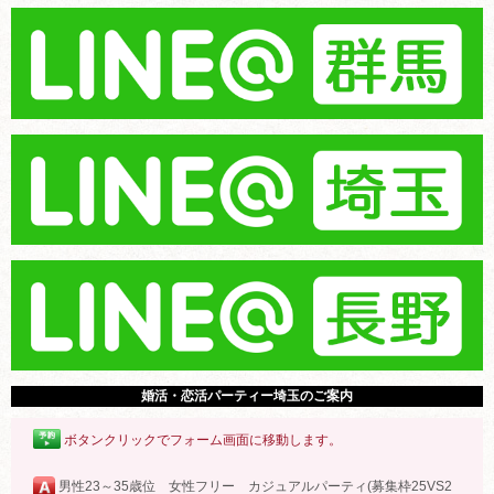
婚活・恋活パーティー埼玉のご案内
ボタンクリックでフォーム画面に移動します。
男性23～35歳位 女性フリー カジュアルパーティ(募集枠25VS2