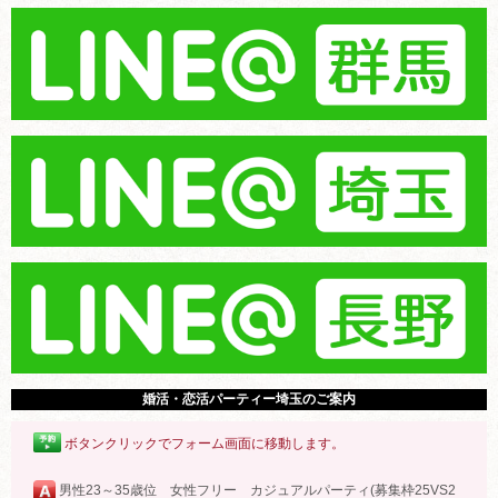
婚活・恋活パーティー埼玉のご案内
ボタンクリックでフォーム画面に移動します。
男性23～35歳位 女性フリー カジュアルパーティ(募集枠25VS2