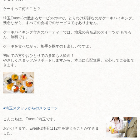
ケーキって何のこと？
埼玉Event-Jの数あるサービスの中で、とりわけ好評なのがケーキバイキング。
残念ながら、すべての会場でのサービスではありません。
ケーキバイキング付きのパーティーでは、地元の有名店のスイーツが もちろ
ん、無料です。
ケーキを食べながら、相手を探すのも楽しいですよ。
初めての方やおひとりでの参加も大歓迎！
やさしくスタッフがサポートしますから、本当に心配無用。安心してご参加で
きます。
●埼玉スタッフからのメッセージ
こんにちは、Event-J埼玉です。
おかげさまで、Event-J埼玉は12年を迎えることができま
した。