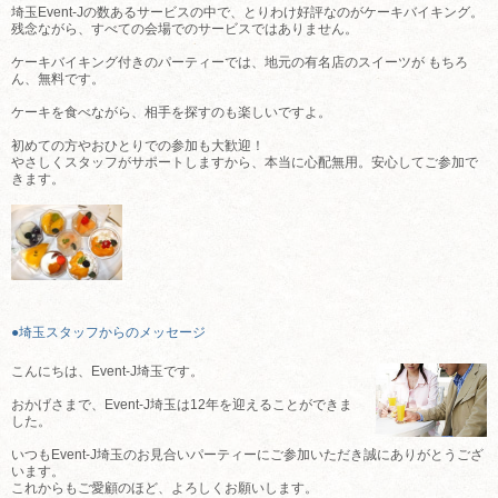
埼玉Event-Jの数あるサービスの中で、とりわけ好評なのがケーキバイキング。
残念ながら、すべての会場でのサービスではありません。
ケーキバイキング付きのパーティーでは、地元の有名店のスイーツが もちろ
ん、無料です。
ケーキを食べながら、相手を探すのも楽しいですよ。
初めての方やおひとりでの参加も大歓迎！
やさしくスタッフがサポートしますから、本当に心配無用。安心してご参加で
きます。
●埼玉スタッフからのメッセージ
こんにちは、Event-J埼玉です。
おかげさまで、Event-J埼玉は12年を迎えることができま
した。
いつもEvent-J埼玉のお見合いパーティーにご参加いただき誠にありがとうござ
います。
これからもご愛顧のほど、よろしくお願いします。