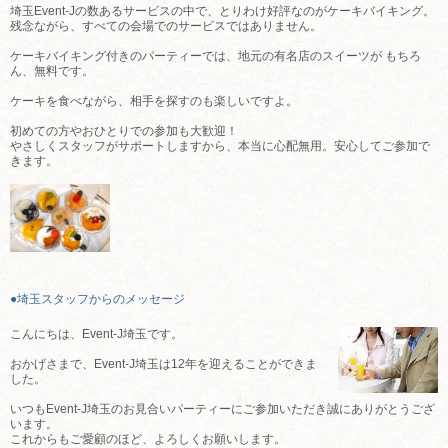
埼玉Event-Jの数あるサービスの中で、とりわけ好評なのがケーキバイキング。
残念ながら、すべての会場でのサービスではありません。
ケーキバイキング付きのパーティーでは、地元の有名店のスイーツが もちろ
ん、無料です。
ケーキを食べながら、相手を探すのも楽しいですよ。
初めての方やおひとりでの参加も大歓迎！
やさしくスタッフがサポートしますから、本当に心配無用。安心してご参加で
きます。
●埼玉スタッフからのメッセージ
こんにちは、Event-J埼玉です。
おかげさまで、Event-J埼玉は12年を迎えることができま
した。
いつもEvent-J埼玉のお見合いパーティーにご参加いただき誠にありがとうござ
います。
これからもご愛顧のほど、よろしくお願いします。