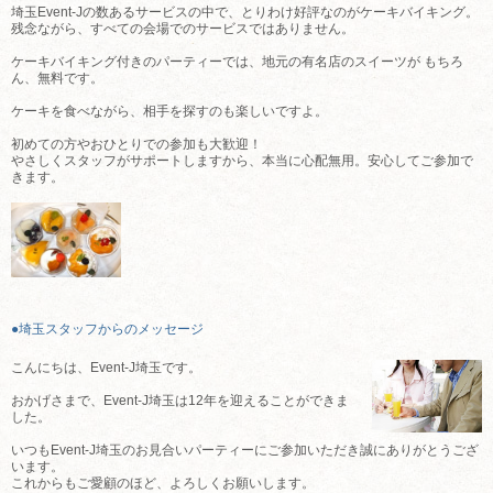
埼玉Event-Jの数あるサービスの中で、とりわけ好評なのがケーキバイキング。
残念ながら、すべての会場でのサービスではありません。
ケーキバイキング付きのパーティーでは、地元の有名店のスイーツが もちろ
ん、無料です。
ケーキを食べながら、相手を探すのも楽しいですよ。
初めての方やおひとりでの参加も大歓迎！
やさしくスタッフがサポートしますから、本当に心配無用。安心してご参加で
きます。
●埼玉スタッフからのメッセージ
こんにちは、Event-J埼玉です。
おかげさまで、Event-J埼玉は12年を迎えることができま
した。
いつもEvent-J埼玉のお見合いパーティーにご参加いただき誠にありがとうござ
います。
これからもご愛顧のほど、よろしくお願いします。