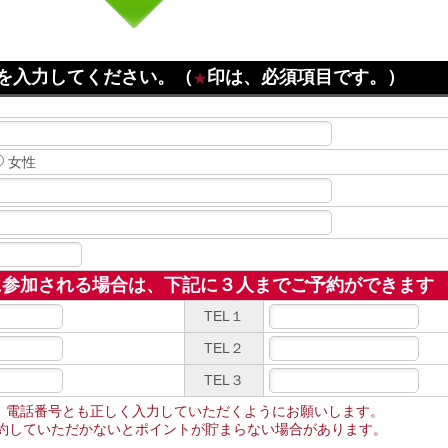
目を入力してください。（
印は、必須項目です。）
★
女性
に参加される場合は、下記に３人までご予約ができます
TEL１
TEL２
TEL３
、電話番号とも正しく入力していただくようにお願いします。
約していただかないとポイントが貯まらない場合があります。