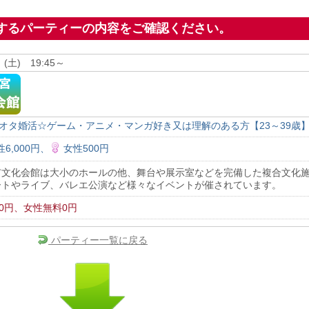
約するパーティーの内容をご確認ください。
 (土) 19:45～
回オタ婚活☆ゲーム・アニメ・マンガ好き又は理解のある方【23～39歳
6,000円、
女性500円
市文化会館は大小のホールの他、舞台や展示室などを完備した複合文化
ートやライブ、バレエ公演など様々なイベントが催されています。
00円、女性無料0円
パーティー一覧に戻る