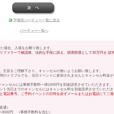
宇都宮パーティー一覧に戻る
パーティー一覧へ
あった場合、入場をお断り致します。
リファラーで確認後、法的な手段に訴え、損害賠償として30万円を 請
、主旨をご理解下さり、キャンセルの無いようお願い致します。
関のトラブルでも、当日イベントに参加されませんとキャンセル料金が
キャンセルには事務手数料一律1000円を別途請求させていただきます。
ント当日までのキャンセルにはキャンセル料を別途請求させていただき
と電話番号、ご予約イベントの日時を必ずメールまたはお電話にてご連
 直通）
3000円 （事務手数料を含む）