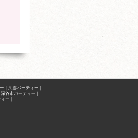
ー
｜
久喜パーティー
｜
｜
深谷市パーティー
｜
ティー
｜