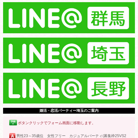
婚活・恋活パーティー埼玉のご案内
ボタンクリックでフォーム画面に移動します。
男性23～35歳位 女性フリー カジュアルパーティ(募集枠25VS2