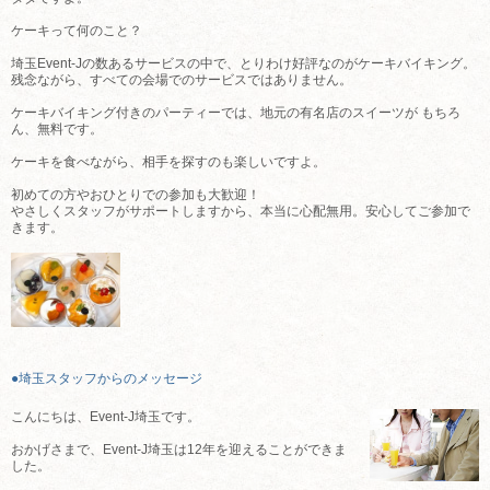
ケーキって何のこと？
埼玉Event-Jの数あるサービスの中で、とりわけ好評なのがケーキバイキング。
残念ながら、すべての会場でのサービスではありません。
ケーキバイキング付きのパーティーでは、地元の有名店のスイーツが もちろ
ん、無料です。
ケーキを食べながら、相手を探すのも楽しいですよ。
初めての方やおひとりでの参加も大歓迎！
やさしくスタッフがサポートしますから、本当に心配無用。安心してご参加で
きます。
●埼玉スタッフからのメッセージ
こんにちは、Event-J埼玉です。
おかげさまで、Event-J埼玉は12年を迎えることができま
した。