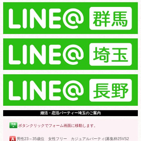
婚活・恋活パーティー埼玉のご案内
ボタンクリックでフォーム画面に移動します。
男性23～35歳位 女性フリー カジュアルパーティ(募集枠25VS2