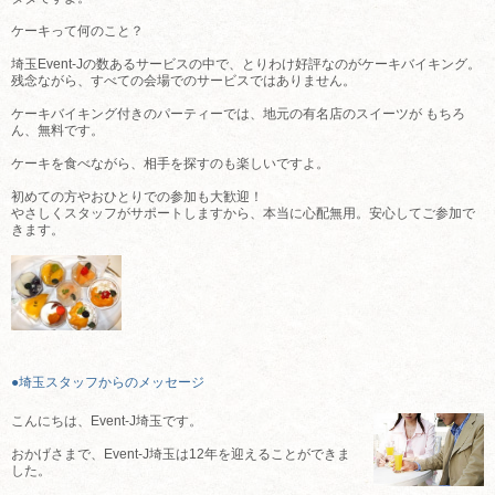
ケーキって何のこと？
埼玉Event-Jの数あるサービスの中で、とりわけ好評なのがケーキバイキング。
残念ながら、すべての会場でのサービスではありません。
ケーキバイキング付きのパーティーでは、地元の有名店のスイーツが もちろ
ん、無料です。
ケーキを食べながら、相手を探すのも楽しいですよ。
初めての方やおひとりでの参加も大歓迎！
やさしくスタッフがサポートしますから、本当に心配無用。安心してご参加で
きます。
●埼玉スタッフからのメッセージ
こんにちは、Event-J埼玉です。
おかげさまで、Event-J埼玉は12年を迎えることができま
した。