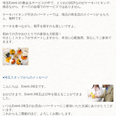
埼玉Event-Jの数あるサービスの中で、とりわけ好評なのがケーキバイキング。
残念ながら、すべての会場でのサービスではありません。
ケーキバイキング付きのパーティーでは、地元の有名店のスイーツが もちろ
ん、無料です。
ケーキを食べながら、相手を探すのも楽しいですよ。
初めての方やおひとりでの参加も大歓迎！
やさしくスタッフがサポートしますから、本当に心配無用。安心してご参加で
きます。
●埼玉スタッフからのメッセージ
こんにちは、Event-J埼玉です。
おかげさまで、Event-J埼玉は12年を迎えることができま
した。
いつもEvent-J埼玉のお見合いパーティーにご参加いただき誠にありがとうござ
います。
これからもご愛顧のほど、よろしくお願いします。