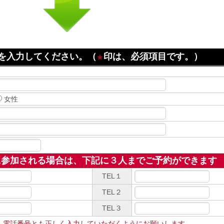
目を入力してください。（
印は、必須項目です。）
★
女性
に参加される場合は、下記に３人までご予約ができます
TEL１
TEL２
TEL３
、電話番号とも正しく入力していただくようにお願いします。