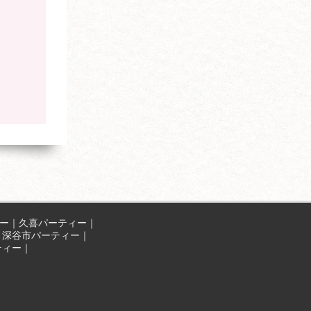
ー
｜
久喜パーティー
｜
｜
深谷市パーティー
｜
ティー
｜