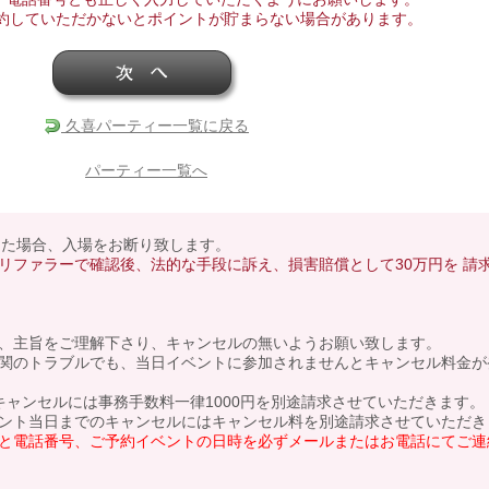
約していただかないとポイントが貯まらない場合があります。
久喜パーティー一覧に戻る
パーティー一覧へ
あった場合、入場をお断り致します。
リファラーで確認後、法的な手段に訴え、損害賠償として30万円を 請
、主旨をご理解下さり、キャンセルの無いようお願い致します。
関のトラブルでも、当日イベントに参加されませんとキャンセル料金が
キャンセルには事務手数料一律1000円を別途請求させていただきます。
ント当日までのキャンセルにはキャンセル料を別途請求させていただき
と電話番号、ご予約イベントの日時を必ずメールまたはお電話にてご連