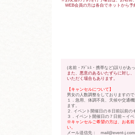
WEB会員の方は各自でネットから予
(名前・ｱﾄﾞﾚｽ・携帯など)誤りが
また、悪意のあるいたずらに対し、
いただく場合もあります。
【キャンセルについて】
男女の人数調整をしておりますので
１．急用、体調不良、天候や交通機
ます。
２. イベント開催日の８日前以前の
３．イベント開催日の７日前～イベ
※キャンセルご希望の方は、お名前
い。
メール送信先： mail@event-j.com