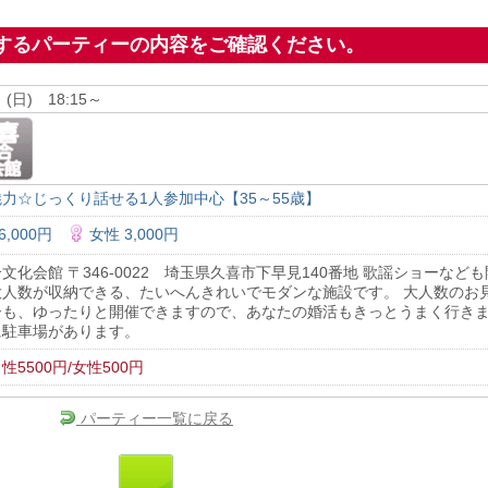
約するパーティーの内容をご確認ください。
 (日) 18:15～
力☆じっくり話せる1人参加中心【35～55歳】
6,000円
女性 3,000円
文化会館 〒346-0022 埼玉県久喜市下早見140番地 歌謡ショーなど
大人数が収納できる、たいへんきれいでモダンな施設です。 大人数のお
ーも、ゆったりと開催できますので、あなたの婚活もきっとうまく行きま
に駐車場があります。
性5500円/女性500円
パーティー一覧に戻る